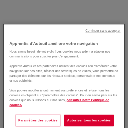
Continuer sans accepter
Apprentis d'Auteuil améliore votre navigation
Nous avons besoin de votre clic ! Les cookies nous aident à adapter nos
communications pour susciter plus d'engagement.
Apprentis Auteuil et ses partenaires utilisent des cookies afin d'améliorer votre
navigation sur nos sites, réaliser des statistiques de visites, vous permettre de
partager des éléments sur les réseaux sociaux, personnaliser nos contenus
et nos publicités.
Vous pouvez modifier à tout moment vos préférences et refuser tous les
cookies en cliquant sur "paramètres des cookies". Pour en savoir plus sur les
cookies que nous utilisons sur nos sites,
consultez notre Politique de
cookies.
Paramètres des cookies
Autoriser tous les cookies