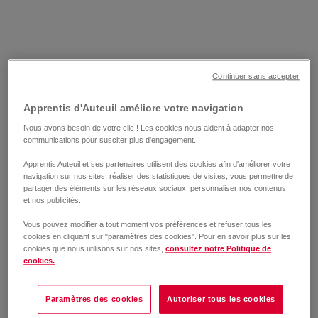
Continuer sans accepter
Apprentis d'Auteuil améliore votre navigation
Nous avons besoin de votre clic ! Les cookies nous aident à adapter nos
communications pour susciter plus d'engagement.
Apprentis Auteuil et ses partenaires utilisent des cookies afin d'améliorer votre
navigation sur nos sites, réaliser des statistiques de visites, vous permettre de
partager des éléments sur les réseaux sociaux, personnaliser nos contenus
et nos publicités.
Vous pouvez modifier à tout moment vos préférences et refuser tous les
cookies en cliquant sur "paramètres des cookies". Pour en savoir plus sur les
cookies que nous utilisons sur nos sites,
consultez notre Politique de
cookies.
Paramètres des cookies
Autoriser tous les cookies